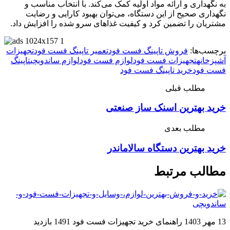
به نگهداری و ارائه مواد اولیه کمک می‌کند. با انتخاب مناسب و
نگهداری صحیح از این دستگاه، می‌توان بهبود کارایی و رضایت
مشتریان را تضمین کرد و کیفیت غذاهای سرو شده را افزایش داد.
برچسب‌ها:
فروش تاپینگ فست فود
تعمیر تاپینگ فست فود
تجهیزات
آشپزخانه
تجهیزات فست فود
لوازم فست فود
لوازم ساندویچی
تاپینگ
فست فود
خرید تاپینگ فست فود
مطلب قبلی
خرید بهترین اسنک ساز صنعتی
مطلب بعدی
خرید بهترین دستگاه سالاماندر
مطالب مرتبط
13 مهر 1403
راهنمای خرید تجهیزات فست فود
1491 بازدید