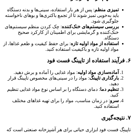
تمیزی منظم
: پس از هر بار استفاده، سینی‌ها و بدنه دستگاه
باید به‌خوبی تمیز شوند تا از تجمع باکتری‌ها و بوهای ناخواسته
جلوگیری شود.
بررسی سیستم‌های خنک‌کننده
: چک کردن منظم سیستم‌های
خنک‌کننده و گرمایشی برای اطمینان از کارکرد صحیح
دستگاه.
استفاده از مواد اولیه تازه
: برای حفظ کیفیت و طعم غذاها، از
مواد اولیه تازه و باکیفیت استفاده کنید.
۶.
فرآیند استفاده از تاپینگ فست فود
آماده‌سازی مواد اولیه
: مواد غذایی را آماده و برش دهید.
بارگذاری تاپینگ
: مواد را در سینی‌های مخصوص تاپینگ قرار
دهید.
تنظیم دما
: دمای دستگاه را بر اساس نوع مواد غذایی تنظیم
کنید.
سرو
: در زمان مناسب، مواد را برای تهیه غذاهای مختلف
استفاده کنید.
۷.
نتیجه‌گیری
تاپینگ فست فود ابزاری حیاتی برای هر آشپزخانه صنعتی است که