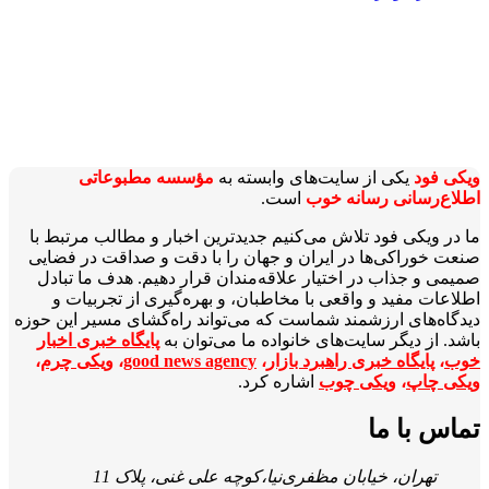
ویکی‌ فود
یکی از سایت‌های وابسته به
مؤسسه مطبوعاتی
اطلاع‌رسانی رسانه خوب
است.
ما در ویکی‌ فود تلاش می‌کنیم جدیدترین اخبار و مطالب مرتبط با
صنعت خوراکی‌ها در ایران و جهان را با دقت و صداقت در فضایی
صمیمی و جذاب در اختیار علاقه‌مندان قرار دهیم. هدف ما تبادل
اطلاعات مفید و واقعی با مخاطبان، و بهره‌گیری از تجربیات و
دیدگاه‌های ارزشمند شماست که می‌تواند راه‌گشای مسیر این حوزه
باشد. از دیگر سایت‌های خانواده ما می‌توان به
پایگاه خبری اخبار
خوب
،
پایگاه خبری راهبرد بازار
،
good news agency
،
ویکی چرم
،
ویکی چاپ
،
ویکی چوب
اشاره کرد.
تماس با ما
تهران، خیابان مظفری‌نیا،کوچه علی غنی، پلاک 11