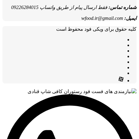
شماره تماس:
فقط ارسال پیام از طریق واتساپ 09226284015
ایمیل:
wfood.ir@gmail.com
کلیه حقوق برای ویکی فود محفوظ است