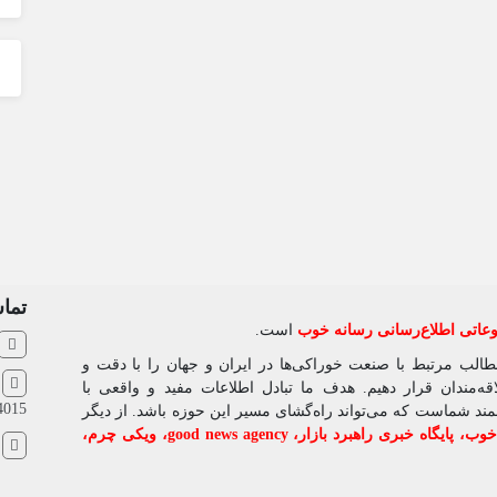
تماس
اتی اطلاع‌رسانی رسانه خوب
است.
مطالب مرتبط با صنعت خوراکی‌ها در ایران و جهان را با دقت و
ش
‌مندان قرار دهیم. هدف ما تبادل اطلاعات مفید و واقعی با
4015
شمند شماست که می‌تواند راه‌گشای مسیر این حوزه باشد. از دیگر
 خوب
،
پایگاه خبری راهبرد بازار
،
good news agency
،
ویکی چرم
،
ا