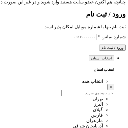
چنانچه هم‌ اکنون عضو سایت هستید وارد شوید و در غیر این صورت در
ورود / ثبت نام
ثبت نام تنها با شماره موبایل امکان پذیر است.
شماره تماس
*
ورود / ثبت نام
انتخاب استان
انتخاب استان
انتخاب همه
×
تهران
البرز
گیلان
فارس
مازندران
آذربایجان شرقی