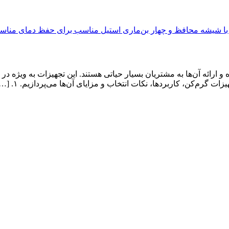
رائه آن‌ها به مشتریان بسیار حیاتی هستند. این تجهیزات به ویژه در ر
 گرم‌کن، کاربردها، نکات انتخاب و مزایای آن‌ها می‌پردازیم. ۱. […]