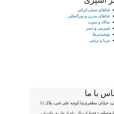
ر آشپزی
غذاهای سنتی ایرانی
غذاهای مدرن و بین‌المللی
سالاد و سوپ
شیرینی و دسر
نوشیدنی‌ها
مربا و ترشی
اس با ما
ن، خیابان مظفری‌نیا،کوچه علی غنی، پلاک 11
ره تماس:
فقط ارسال پیام از طریق واتساپ