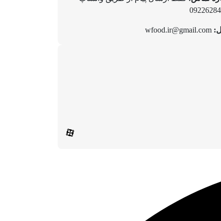
09226284
ل:
wfood.ir@gmail.com