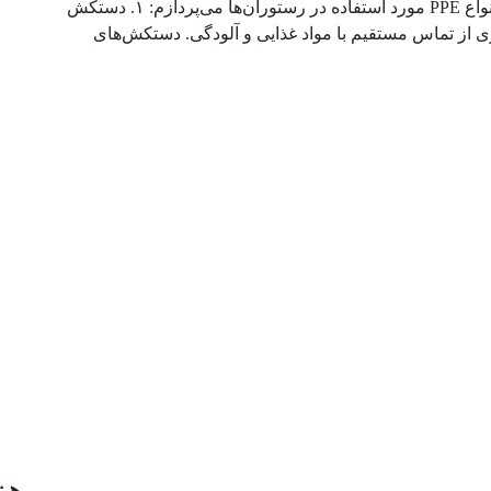
اهمیت زیادی دارند. در ادامه به معرفی مهم‌ترین انواع PPE مورد استفاده در رستوران‌ها می‌پردازم: ۱. دستکش
از تماس مستقیم با مواد غذایی و آلودگی. دستکش‌های