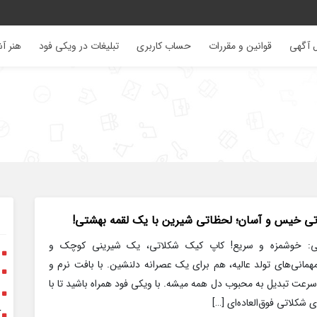
 آگهی
قوانین و مقررات
حساب کاربری
تبلیغات در ویکی فود
هنر آ
تی خیس و آسان؛ لحظاتی شیرین با یک لقمه بهشتی!
تی: خوشمزه و سریع! کاپ کیک شکلاتی، یک شیرینی کوچک و
ر
مانی‌های تولد عالیه، هم برای یک عصرانه دلنشین. با بافت نرم و
ر
عت تبدیل به محبوب دل همه میشه. با ویکی فود همراه باشید تا با
ر
شکلاتی فوق‌العاده‌ای […]
آ