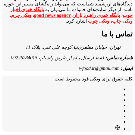
دیدگاه‌های ارزشمند شماست که می‌تواند راه‌گشای مسیر این حوزه
باشد. از دیگر سایت‌های خانواده ما می‌توان به
پایگاه خبری اخبار
خوب
،
پایگاه خبری راهبرد بازار
،
good news agency
،
ویکی چرم
،
ویکی چاپ
،
ویکی چوب
اشاره کرد.
تماس با ما
تهران، خیابان مظفری‌نیا،کوچه علی غنی، پلاک 11
شماره تماس:
فقط ارسال پیام از طریق واتساپ 09226284015
ایمیل:
wfood.ir@gmail.com
کلیه حقوق برای ویکی فود محفوظ است