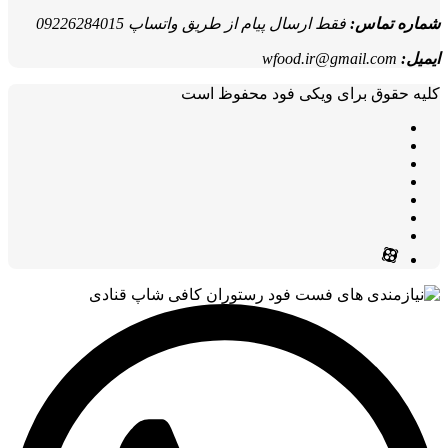
شماره تماس:
فقط ارسال پیام از طریق واتساپ 09226284015
ایمیل:
wfood.ir@gmail.com
کلیه حقوق برای ویکی فود محفوظ است