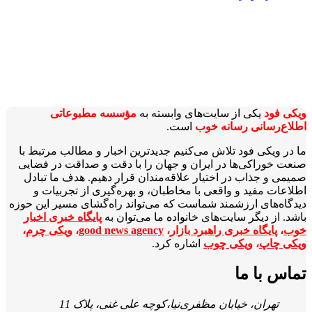
ویکی‌ فود
یکی از سایت‌های وابسته به
مؤسسه مطبوعاتی
اطلاع‌رسانی رسانه خوب
است.
ما در ویکی‌ فود تلاش می‌کنیم جدیدترین اخبار و مطالب مرتبط با
صنعت خوراکی‌ها در ایران و جهان را با دقت و صداقت در فضایی
صمیمی و جذاب در اختیار علاقه‌مندان قرار دهیم. هدف ما تبادل
اطلاعات مفید و واقعی با مخاطبان، و بهره‌گیری از تجربیات و
دیدگاه‌های ارزشمند شماست که می‌تواند راه‌گشای مسیر این حوزه
باشد. از دیگر سایت‌های خانواده ما می‌توان به
پایگاه خبری اخبار
خوب
،
پایگاه خبری راهبرد بازار
،
good news agency
،
ویکی چرم
،
ویکی چاپ
،
ویکی چوب
اشاره کرد.
تماس با ما
تهران، خیابان مظفری‌نیا،کوچه علی غنی، پلاک 11