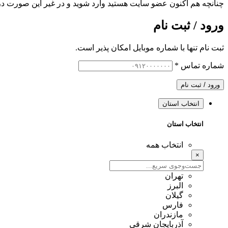
چنانچه هم‌ اکنون عضو سایت هستید وارد شوید و در غیر این صورت در
ورود / ثبت نام
ثبت نام تنها با شماره موبایل امکان پذیر است.
شماره تماس
*
ورود / ثبت نام
انتخاب استان
انتخاب استان
انتخاب همه
×
تهران
البرز
گیلان
فارس
مازندران
آذربایجان شرقی