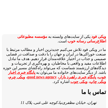
ویکی‌ فود
یکی از سایت‌های وابسته به
مؤسسه مطبوعاتی
اطلاع‌رسانی رسانه خوب
است.
ما در ویکی‌ فود تلاش می‌کنیم جدیدترین اخبار و مطالب مرتبط با
صنعت خوراکی‌ها در ایران و جهان را با دقت و صداقت در فضایی
صمیمی و جذاب در اختیار علاقه‌مندان قرار دهیم. هدف ما تبادل
اطلاعات مفید و واقعی با مخاطبان، و بهره‌گیری از تجربیات و
دیدگاه‌های ارزشمند شماست که می‌تواند راه‌گشای مسیر این حوزه
باشد. از دیگر سایت‌های خانواده ما می‌توان به
پایگاه خبری اخبار
خوب
،
پایگاه خبری راهبرد بازار
،
good news agency
،
ویکی چرم
،
ویکی چاپ
،
ویکی چوب
اشاره کرد.
تماس با ما
تهران، خیابان مظفری‌نیا،کوچه علی غنی، پلاک 11