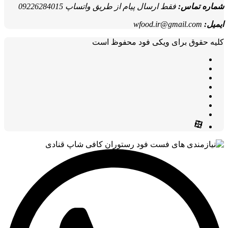
شماره تماس:
فقط ارسال پیام از طریق واتساپ 09226284015
ایمیل:
wfood.ir@gmail.com
کلیه حقوق برای ویکی فود محفوظ است