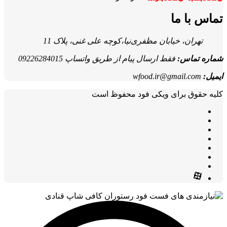
تماس با ما
تهران، خیابان مظفری‌نیا،کوچه علی غنی، پلاک 11
شماره تماس:
فقط ارسال پیام از طریق واتساپ 09226284015
ایمیل:
wfood.ir@gmail.com
کلیه حقوق برای ویکی فود محفوظ است