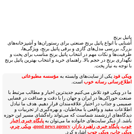
پاتیل برنج
آشنایی با انواع پاتیل برنج صنعتی برای رستوران‌ها و آشپزخانه‌های
بزرگ. بررسی مدل‌های گازی و برقی پاتیل برنج، ویژگی‌ها،
ظرفیت‌ها و نکات مهم در انتخاب پاتیل برنج مناسب برای پخت و
نگهداری برنج در حجم بالا. راهنمای خرید و انتخاب بهترین پاتیل برنج
با توجه به نیاز پخت.
ویکی‌ فود
یکی از سایت‌های وابسته به
مؤسسه مطبوعاتی
اطلاع‌رسانی رسانه خوب
است.
ما در ویکی‌ فود تلاش می‌کنیم جدیدترین اخبار و مطالب مرتبط با
صنعت خوراکی‌ها در ایران و جهان را با دقت و صداقت در فضایی
صمیمی و جذاب در اختیار علاقه‌مندان قرار دهیم. هدف ما تبادل
اطلاعات مفید و واقعی با مخاطبان، و بهره‌گیری از تجربیات و
دیدگاه‌های ارزشمند شماست که می‌تواند راه‌گشای مسیر این حوزه
باشد. از دیگر سایت‌های خانواده ما می‌توان به
پایگاه خبری اخبار
خوب
،
پایگاه خبری راهبرد بازار
،
good news agency
،
ویکی چرم
،
ویکی چاپ
،
ویکی چوب
اشاره کرد.