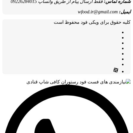
شماره تماس:
فقط ارسال پیام از طریق واتساپ 09226284015
ایمیل:
wfood.ir@gmail.com
کلیه حقوق برای ویکی فود محفوظ است