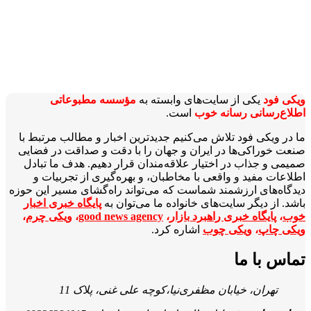
ویکی‌ فود
یکی از سایت‌های وابسته به
مؤسسه مطبوعاتی
اطلاع‌رسانی رسانه خوب
است.
ما در ویکی‌ فود تلاش می‌کنیم جدیدترین اخبار و مطالب مرتبط با
صنعت خوراکی‌ها در ایران و جهان را با دقت و صداقت در فضایی
صمیمی و جذاب در اختیار علاقه‌مندان قرار دهیم. هدف ما تبادل
اطلاعات مفید و واقعی با مخاطبان، و بهره‌گیری از تجربیات و
دیدگاه‌های ارزشمند شماست که می‌تواند راه‌گشای مسیر این حوزه
باشد. از دیگر سایت‌های خانواده ما می‌توان به
پایگاه خبری اخبار
خوب
،
پایگاه خبری راهبرد بازار
،
good news agency
،
ویکی چرم
،
ویکی چاپ
،
ویکی چوب
اشاره کرد.
تماس با ما
تهران، خیابان مظفری‌نیا،کوچه علی غنی، پلاک 11