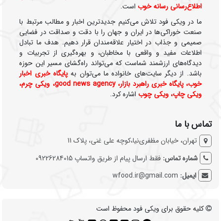
اطلاع‌رسانی رسانه خوب
است.
ما در ویکی‌ فود تلاش می‌کنیم جدیدترین اخبار و مطالب مرتبط با
صنعت خوراکی‌ها در ایران و جهان را با دقت و صداقت در فضایی
صمیمی و جذاب در اختیار علاقه‌مندان قرار دهیم. هدف ما تبادل
اطلاعات مفید و واقعی با مخاطبان، و بهره‌گیری از تجربیات و
دیدگاه‌های ارزشمند شماست که می‌تواند راه‌گشای مسیر این حوزه
باشد. از دیگر سایت‌های خانواده ما می‌توان به
پایگاه خبری اخبار
خوب
،
پایگاه خبری راهبرد بازار
،
good news agency
،
ویکی چرم
،
ویکی چاپ
،
ویکی چوب
اشاره کرد.
تماس با ما
تهران، خیابان مظفری‌نیا،کوچه علی غنی، پلاک 11
شماره تماس:
فقط ارسال پیام از طریق واتساپ 09226284015
ایمیل:
wfood.ir@gmail.com
کلیه حقوق برای ویکی فود محفوظ است