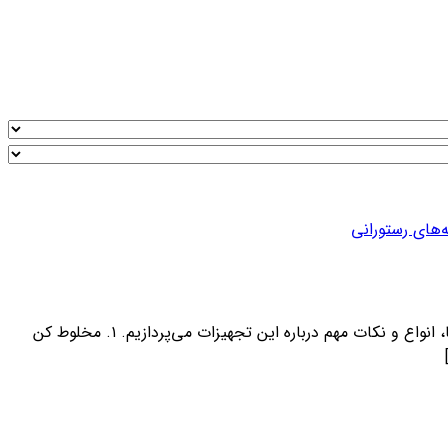
مخلوط‌کن و میکسر در رستوران‌ها از ابزارهای ضروری برای تهیه و آماده‌سازی انواع غذاها و نوشیدنی‌ها هستند. در ادامه، به بررسی ویژگی‌ها، انواع و نکات مهم درباره این تجهیزات می‌پردازیم. ۱. مخلوط‌ کن