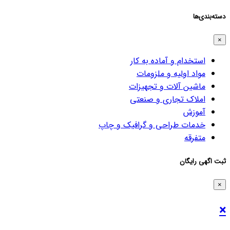
دسته‌بندی‌ها
×
استخدام و آماده به کار
مواد اولیه و ملزومات
ماشین آلات و تجهیزات
املاک تجاری و صنعتی
آموزش
خدمات طراحی و گرافیک و چاپ
متفرقه
ثبت اگهی رایگان
×
×