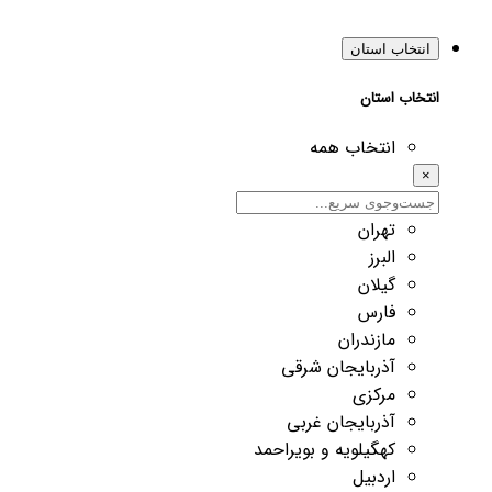
انتخاب استان
انتخاب استان
انتخاب همه
×
تهران
البرز
گیلان
فارس
مازندران
آذربایجان شرقی
مرکزی
آذربایجان غربی
کهگیلویه و بویراحمد
اردبیل