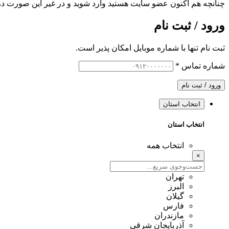
چنانچه هم‌ اکنون عضو سایت هستید وارد شوید و در غیر این صورت در
ورود / ثبت نام
ثبت نام تنها با شماره موبایل امکان پذیر است.
شماره تماس
*
ورود / ثبت نام
انتخاب استان
انتخاب استان
انتخاب همه
×
تهران
البرز
گیلان
فارس
مازندران
آذربایجان شرقی