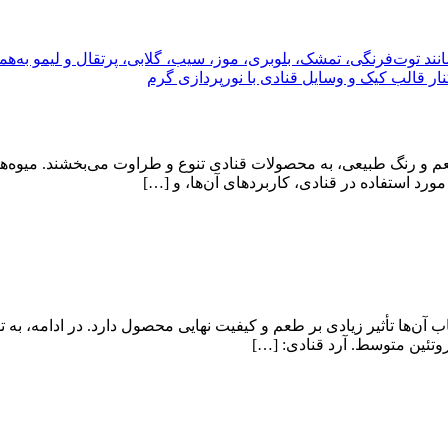
عم و رنگ طبیعی، به محصولات قنادی تنوع و طراوت می‌بخشند. میوه‌ها ب
مورد استفاده در قنادی، کاربردهای آن‌ها، و […]
پروتئین متوسط. آرد قنادی: […]