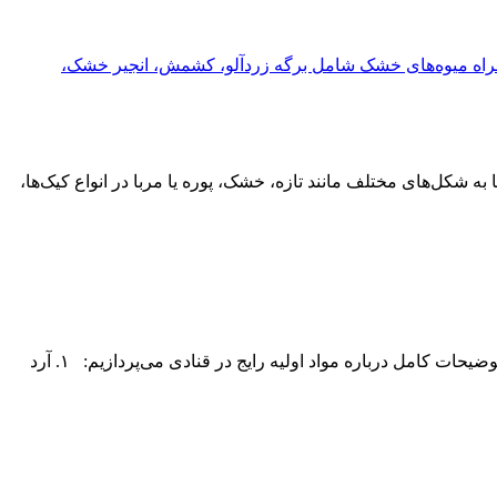
ه شکل‌های مختلف مانند تازه، خشک، پوره یا مربا در انواع کیک‌ها،
مواد اولیه قنادی بخش مهمی از تهیه دسرها و شیرینی‌ها هستند و انتخاب آن‌ها تأثیر زیادی بر طعم و کیفیت نهایی محصول دارد. در ادامه، به توضیحات کامل درباره مواد اولیه رایج در قنادی می‌پردازیم: ۱. آرد