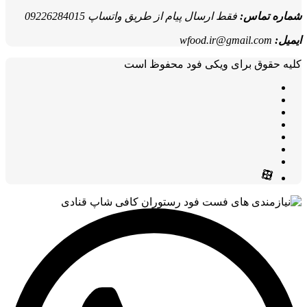
شماره تماس:
فقط ارسال پیام از طریق واتساپ 09226284015
ایمیل:
wfood.ir@gmail.com
کلیه حقوق برای ویکی فود محفوظ است