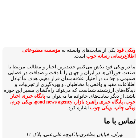
ویکی‌ فود
یکی از سایت‌های وابسته به
مؤسسه مطبوعاتی
اطلاع‌رسانی رسانه خوب
است.
ما در ویکی‌ فود تلاش می‌کنیم جدیدترین اخبار و مطالب مرتبط با
صنعت خوراکی‌ها در ایران و جهان را با دقت و صداقت در فضایی
صمیمی و جذاب در اختیار علاقه‌مندان قرار دهیم. هدف ما تبادل
اطلاعات مفید و واقعی با مخاطبان، و بهره‌گیری از تجربیات و
دیدگاه‌های ارزشمند شماست که می‌تواند راه‌گشای مسیر این حوزه
باشد. از دیگر سایت‌های خانواده ما می‌توان به
پایگاه خبری اخبار
خوب
،
پایگاه خبری راهبرد بازار
،
good news agency
،
ویکی چرم
،
ویکی چاپ
،
ویکی چوب
اشاره کرد.
تماس با ما
تهران، خیابان مظفری‌نیا،کوچه علی غنی، پلاک 11