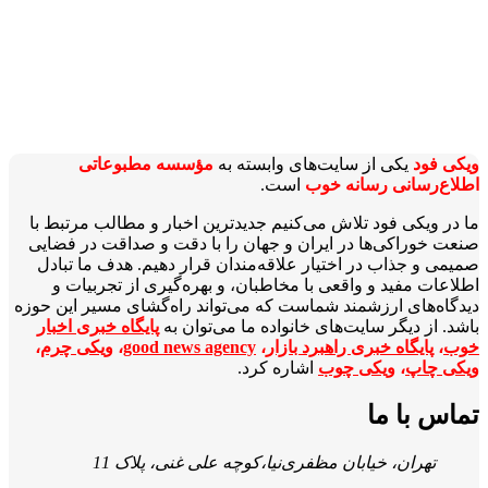
ویکی‌ فود
یکی از سایت‌های وابسته به
مؤسسه مطبوعاتی
اطلاع‌رسانی رسانه خوب
است.
ما در ویکی‌ فود تلاش می‌کنیم جدیدترین اخبار و مطالب مرتبط با
صنعت خوراکی‌ها در ایران و جهان را با دقت و صداقت در فضایی
صمیمی و جذاب در اختیار علاقه‌مندان قرار دهیم. هدف ما تبادل
اطلاعات مفید و واقعی با مخاطبان، و بهره‌گیری از تجربیات و
دیدگاه‌های ارزشمند شماست که می‌تواند راه‌گشای مسیر این حوزه
باشد. از دیگر سایت‌های خانواده ما می‌توان به
پایگاه خبری اخبار
خوب
،
پایگاه خبری راهبرد بازار
،
good news agency
،
ویکی چرم
،
ویکی چاپ
،
ویکی چوب
اشاره کرد.
تماس با ما
تهران، خیابان مظفری‌نیا،کوچه علی غنی، پلاک 11