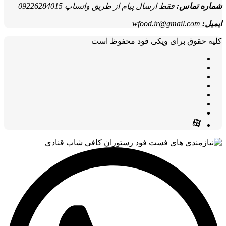
شماره تماس:
فقط ارسال پیام از طریق واتساپ 09226284015
ایمیل:
wfood.ir@gmail.com
کلیه حقوق برای ویکی فود محفوظ است