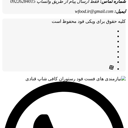
شماره تماس:
فقط ارسال پیام از طریق واتساپ 09226284015
ایمیل:
wfood.ir@gmail.com
کلیه حقوق برای ویکی فود محفوظ است