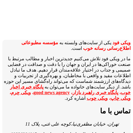
ویکی‌ فود
یکی از سایت‌های وابسته به
مؤسسه مطبوعاتی
اطلاع‌رسانی رسانه خوب
است.
ما در ویکی‌ فود تلاش می‌کنیم جدیدترین اخبار و مطالب مرتبط با
صنعت خوراکی‌ها در ایران و جهان را با دقت و صداقت در فضایی
صمیمی و جذاب در اختیار علاقه‌مندان قرار دهیم. هدف ما تبادل
اطلاعات مفید و واقعی با مخاطبان، و بهره‌گیری از تجربیات و
دیدگاه‌های ارزشمند شماست که می‌تواند راه‌گشای مسیر این حوزه
باشد. از دیگر سایت‌های خانواده ما می‌توان به
پایگاه خبری اخبار
خوب
،
پایگاه خبری راهبرد بازار
،
good news agency
،
ویکی چرم
،
ویکی چاپ
،
ویکی چوب
اشاره کرد.
تماس با ما
تهران، خیابان مظفری‌نیا،کوچه علی غنی، پلاک 11