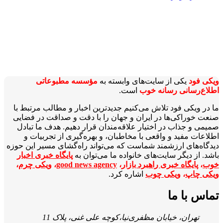
ویکی‌ فود
یکی از سایت‌های وابسته به
مؤسسه مطبوعاتی
اطلاع‌رسانی رسانه خوب
است.
ما در ویکی‌ فود تلاش می‌کنیم جدیدترین اخبار و مطالب مرتبط با
صنعت خوراکی‌ها در ایران و جهان را با دقت و صداقت در فضایی
صمیمی و جذاب در اختیار علاقه‌مندان قرار دهیم. هدف ما تبادل
اطلاعات مفید و واقعی با مخاطبان، و بهره‌گیری از تجربیات و
دیدگاه‌های ارزشمند شماست که می‌تواند راه‌گشای مسیر این حوزه
باشد. از دیگر سایت‌های خانواده ما می‌توان به
پایگاه خبری اخبار
خوب
،
پایگاه خبری راهبرد بازار
،
good news agency
،
ویکی چرم
،
ویکی چاپ
،
ویکی چوب
اشاره کرد.
تماس با ما
تهران، خیابان مظفری‌نیا،کوچه علی غنی، پلاک 11