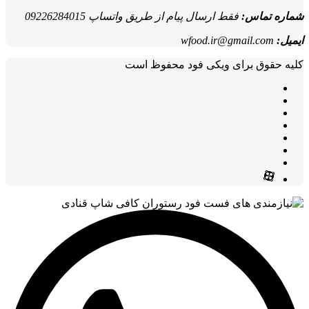
شماره تماس:
فقط ارسال پیام از طریق واتساپ 09226284015
ایمیل:
wfood.ir@gmail.com
کلیه حقوق برای ویکی فود محفوظ است