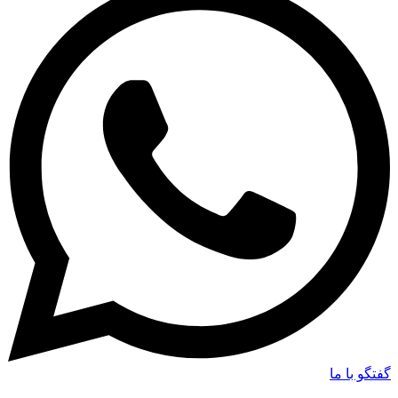
گفتگو با ما