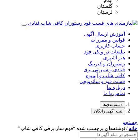
ایلام
گلستان
لرستان
آموزش ارسال آگهی
قوانین و مقررات
حساب کاربری
تبلیغات در ویکی فود
هنر آشپزی
رستوران و کترینگ
قنادی و شیرینی پزی
کافی شاپ و آبمیوه
فست فود و ساندویچی
درباره ما
تماس با ما
دسته‌بندی‌ها
ثبت اگهی رایگان
جستجو
خانه
/ نوشته‌های برچسب شده “فوم‌ ساز برقی کافی شاپ”