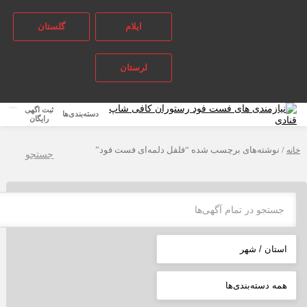
ایلام
گلستان
لرستان
ثبت اگهی
دسته‌بندی‌ها
رایگان
نه
/ نوشته‌های برچسب شده “فلفل دلمه‌ای فست فود”
جستجو