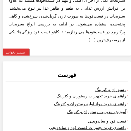
سبزیجات یکی از اجزای اصلی و مهم در فست‌فودها هستند که علاوه
بر افزایش ارزش غذایی، به طعم و ظاهر غذا نیز تنوع می‌بخشند.
سبزیجات در فست‌فودها به صورت تازه، گریل‌شده، سرخ‌شده و گاهی
پخته‌شده استفاده می‌شوند. در ادامه به بررسی انواع سبزیجات
پرکاربرد در فست‌فودها می‌پردازیم: ۱. کاهو فست فود ویژگی‌ها: یکی
از پرمصرف‌ترین […]
بیشتر بخوانید
فهرست
ستوران و کترینگ
اهنمای خرید تجهیزات رستوران و کترینگ
اهنمای خرید مواد اولیه رستوران و کترینگ
موزش مدیریت رستوران و کترینگ
ست فود و ساندویچی
اهنمای خرید تجهیزات فست فود و ساندویچی