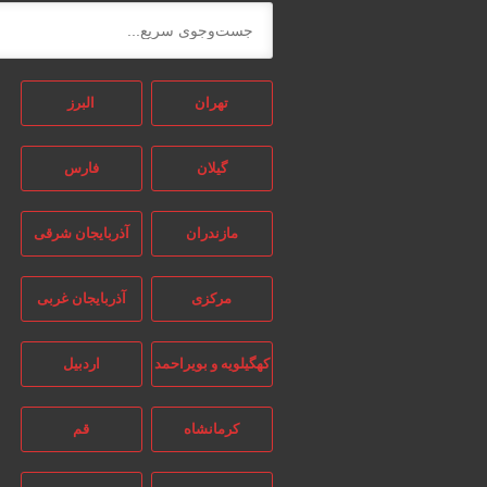
تهران
البرز
گیلان
فارس
مازندران
آذربایجان شرقی
مرکزی
آذربایجان غربی
کهگیلویه و بویراحمد
اردبیل
کرمانشاه
قم