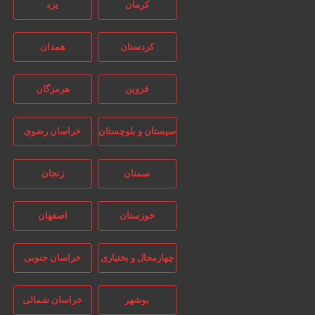
کرمان
یزد
کردستان
همدان
قزوین
هرمزگان
سیستان و بلوچستان
خراسان رضوی
سمنان
زنجان
خوزستان
اصفهان
چهارمحال و بختیاری
خراسان جنوبی
بوشهر
خراسان شمالی