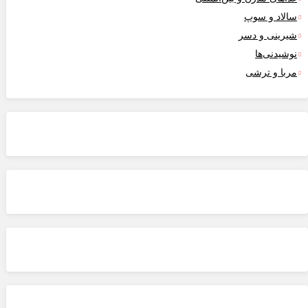
الاد و سوپ
یرینی و دسر
وشیدنی‌ها
ربا و ترشی