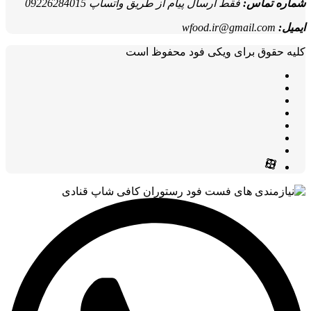
شماره تماس:
فقط ارسال پیام از طریق واتساپ 09226284015
ایمیل:
wfood.ir@gmail.com
کلیه حقوق برای ویکی فود محفوظ است