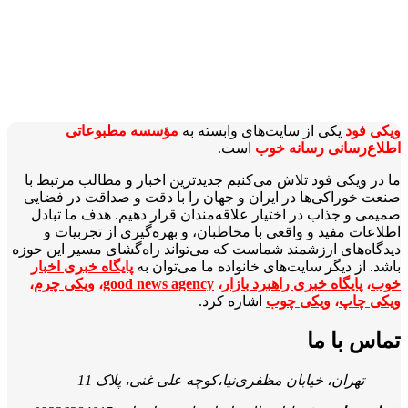
ویکی‌ فود
یکی از سایت‌های وابسته به
مؤسسه مطبوعاتی
اطلاع‌رسانی رسانه خوب
است.
ما در ویکی‌ فود تلاش می‌کنیم جدیدترین اخبار و مطالب مرتبط با
صنعت خوراکی‌ها در ایران و جهان را با دقت و صداقت در فضایی
صمیمی و جذاب در اختیار علاقه‌مندان قرار دهیم. هدف ما تبادل
اطلاعات مفید و واقعی با مخاطبان، و بهره‌گیری از تجربیات و
دیدگاه‌های ارزشمند شماست که می‌تواند راه‌گشای مسیر این حوزه
باشد. از دیگر سایت‌های خانواده ما می‌توان به
پایگاه خبری اخبار
خوب
،
پایگاه خبری راهبرد بازار
،
good news agency
،
ویکی چرم
،
ویکی چاپ
،
ویکی چوب
اشاره کرد.
تماس با ما
تهران، خیابان مظفری‌نیا،کوچه علی غنی، پلاک 11