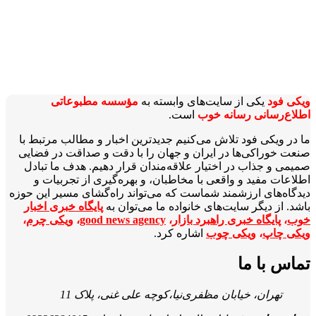
ویکی‌ فود
یکی از سایت‌های وابسته به
مؤسسه مطبوعاتی
اطلاع‌رسانی رسانه خوب
است.
ما در ویکی‌ فود تلاش می‌کنیم جدیدترین اخبار و مطالب مرتبط با
صنعت خوراکی‌ها در ایران و جهان را با دقت و صداقت در فضایی
صمیمی و جذاب در اختیار علاقه‌مندان قرار دهیم. هدف ما تبادل
اطلاعات مفید و واقعی با مخاطبان، و بهره‌گیری از تجربیات و
دیدگاه‌های ارزشمند شماست که می‌تواند راه‌گشای مسیر این حوزه
باشد. از دیگر سایت‌های خانواده ما می‌توان به
پایگاه خبری اخبار
خوب
،
پایگاه خبری راهبرد بازار
،
good news agency
،
ویکی چرم
،
ویکی چاپ
،
ویکی چوب
اشاره کرد.
تماس با ما
تهران، خیابان مظفری‌نیا،کوچه علی غنی، پلاک 11