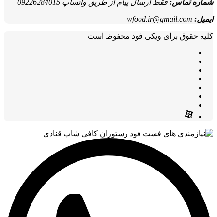
شماره تماس:
فقط ارسال پیام از طریق واتساپ 09226284015
ایمیل:
wfood.ir@gmail.com
کلیه حقوق برای ویکی فود محفوظ است