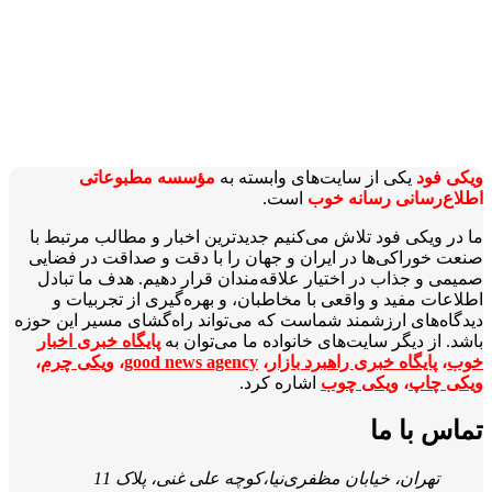
ویکی‌ فود
یکی از سایت‌های وابسته به
مؤسسه مطبوعاتی
اطلاع‌رسانی رسانه خوب
است.
ما در ویکی‌ فود تلاش می‌کنیم جدیدترین اخبار و مطالب مرتبط با
صنعت خوراکی‌ها در ایران و جهان را با دقت و صداقت در فضایی
صمیمی و جذاب در اختیار علاقه‌مندان قرار دهیم. هدف ما تبادل
اطلاعات مفید و واقعی با مخاطبان، و بهره‌گیری از تجربیات و
دیدگاه‌های ارزشمند شماست که می‌تواند راه‌گشای مسیر این حوزه
باشد. از دیگر سایت‌های خانواده ما می‌توان به
پایگاه خبری اخبار
خوب
،
پایگاه خبری راهبرد بازار
،
good news agency
،
ویکی چرم
،
ویکی چاپ
،
ویکی چوب
اشاره کرد.
تماس با ما
تهران، خیابان مظفری‌نیا،کوچه علی غنی، پلاک 11