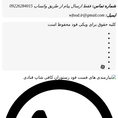
شماره تماس:
فقط ارسال پیام از طریق واتساپ 09226284015
ایمیل:
wfood.ir@gmail.com
کلیه حقوق برای ویکی فود محفوظ است