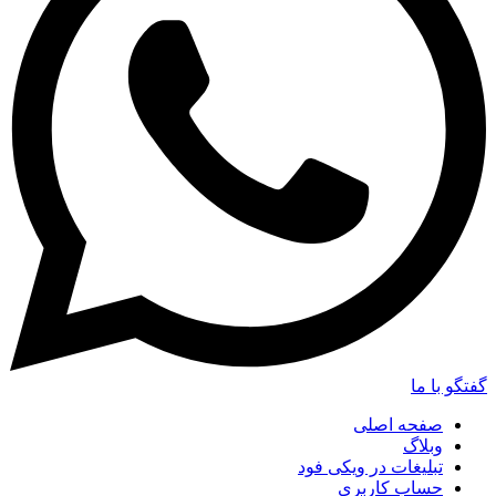
گفتگو با ما
صفحه اصلی
وبلاگ
تبلیغات در ویکی فود
حساب کاربری