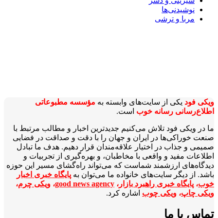
شیرینی و دسر
نوشیدنی‌ها
مربا و ترشی
ویکی‌ فود
یکی از سایت‌های وابسته به
مؤسسه مطبوعاتی
اطلاع‌رسانی رسانه خوب
است.
ما در ویکی‌ فود تلاش می‌کنیم جدیدترین اخبار و مطالب مرتبط با
صنعت خوراکی‌ها در ایران و جهان را با دقت و صداقت در فضایی
صمیمی و جذاب در اختیار علاقه‌مندان قرار دهیم. هدف ما تبادل
اطلاعات مفید و واقعی با مخاطبان، و بهره‌گیری از تجربیات و
دیدگاه‌های ارزشمند شماست که می‌تواند راه‌گشای مسیر این حوزه
باشد. از دیگر سایت‌های خانواده ما می‌توان به
پایگاه خبری اخبار
خوب
،
پایگاه خبری راهبرد بازار
،
good news agency
،
ویکی چرم
،
ویکی چاپ
،
ویکی چوب
اشاره کرد.
تماس با ما