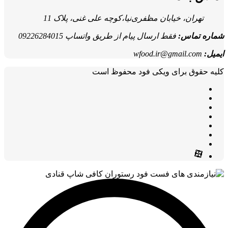
تهران، خیابان مظفری‌نیا،کوچه علی غنی، پلاک 11
شماره تماس:
فقط ارسال پیام از طریق واتساپ 09226284015
ایمیل:
wfood.ir@gmail.com
کلیه حقوق برای ویکی فود محفوظ است