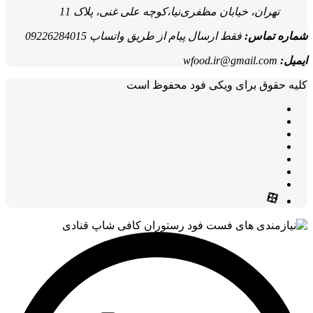
تهران، خیابان مظفری‌نیا،کوچه علی غنی، پلاک 11
شماره تماس:
فقط ارسال پیام از طریق واتساپ 09226284015
ایمیل:
wfood.ir@gmail.com
کلیه حقوق برای ویکی فود محفوظ است