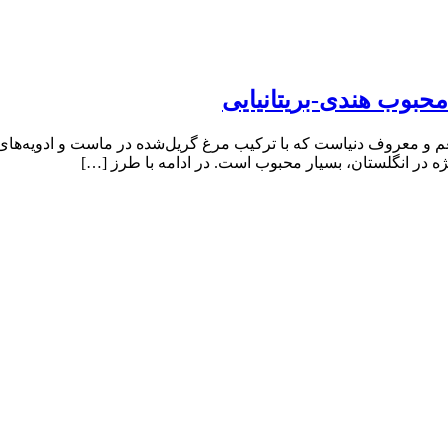
محبوب هندی-بریتانیایی
طعم و معروف دنیاست که با ترکیب مرغ گریل‌شده در ماست و ادویه‌های
یژه در انگلستان، بسیار محبوب است. در ادامه با طرز […]