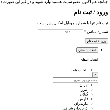
چنانچه هم‌ اکنون عضو سایت هستید وارد شوید و در غیر این صورت در
ورود / ثبت نام
ثبت نام تنها با شماره موبایل امکان پذیر است.
شماره تماس
*
ورود / ثبت نام
انتخاب استان
انتخاب استان
انتخاب همه
×
تهران
البرز
گیلان
فارس
مازندران
آذربایجان شرقی