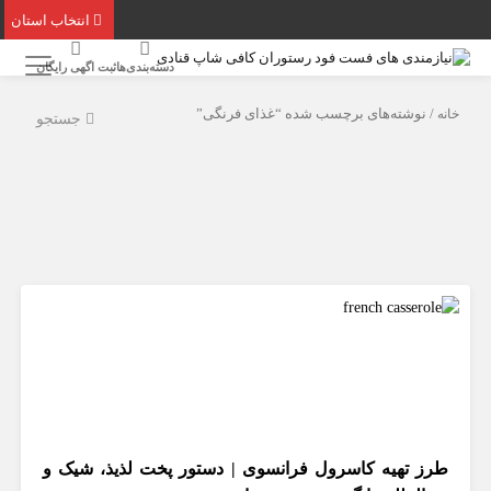
انتخاب استان
دسته‌بندی‌ها
ثبت اگهی رایگان
خانه
/ نوشته‌های برچسب شده “غذای فرنگی”
جستجو
طرز تهیه کاسرول فرانسوی | دستور پخت لذیذ، شیک و