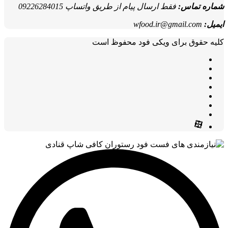
شماره تماس:
فقط ارسال پیام از طریق واتساپ 09226284015
ایمیل:
wfood.ir@gmail.com
کلیه حقوق برای ویکی فود محفوظ است