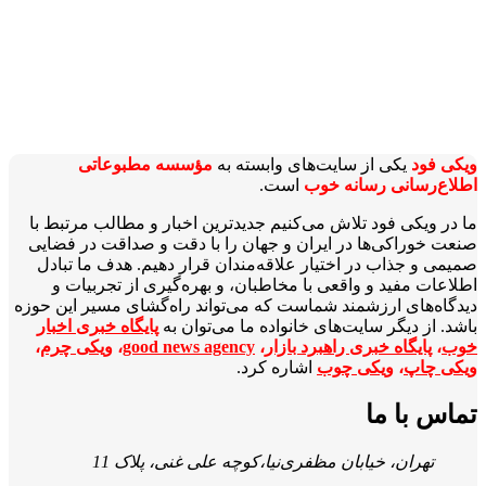
ویکی‌ فود
یکی از سایت‌های وابسته به
مؤسسه مطبوعاتی
اطلاع‌رسانی رسانه خوب
است.
ما در ویکی‌ فود تلاش می‌کنیم جدیدترین اخبار و مطالب مرتبط با
صنعت خوراکی‌ها در ایران و جهان را با دقت و صداقت در فضایی
صمیمی و جذاب در اختیار علاقه‌مندان قرار دهیم. هدف ما تبادل
اطلاعات مفید و واقعی با مخاطبان، و بهره‌گیری از تجربیات و
دیدگاه‌های ارزشمند شماست که می‌تواند راه‌گشای مسیر این حوزه
باشد. از دیگر سایت‌های خانواده ما می‌توان به
پایگاه خبری اخبار
خوب
،
پایگاه خبری راهبرد بازار
،
good news agency
،
ویکی چرم
،
ویکی چاپ
،
ویکی چوب
اشاره کرد.
تماس با ما
تهران، خیابان مظفری‌نیا،کوچه علی غنی، پلاک 11