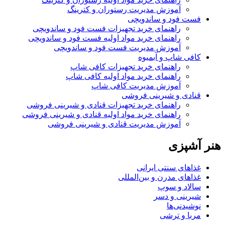
آموزش مدیریت رستوران و کترینگ
فست فود و ساندویچی
راهنمای خرید تجهیزات فست فود و ساندویچی
راهنمای خرید مواد اولیه فست فود و ساندویچی
آموزش مدیریت فست فود و ساندویچی
کافی شاپ و آبمیوه
راهنمای خرید تجهیزات کافی شاپ
راهنمای خرید مواد اولیه کافی‌ شاپ‌
آموزش مدیریت کافی شاپ
قنادی و شیرینی فروشی
راهنمای خرید تجهیزات قنادی و شیرینی فروشی
راهنمای خرید مواد اولیه قنادی و شیرینی فروشی
آموزش مدیریت قنادی و شیرینی فروشی
هنر آشپزی
غذاهای سنتی ایرانی
غذاهای مدرن و بین‌المللی
سالاد و سوپ
شیرینی و دسر
نوشیدنی‌ها
مربا و ترشی