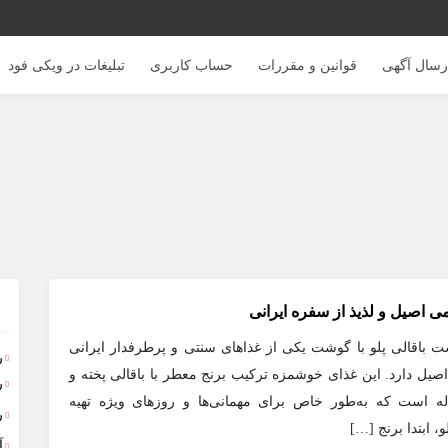
رسال آگهی
قوانین و مقررات
حساب کاربری
تبلیغات در ویکی فود
ی اصیل و لذیذ از سفره ایرانی
شت باقالی پلو با گوشت یکی از غذاهای سنتی و پرطرفدار ایرانی
ر
یل دارد. این غذای خوشمزه ترکیب برنج معطر با باقالی پخته و
ر
 است که به‌طور خاص برای مهمانی‌ها و روزهای ویژه تهیه
ر
، ابتدا برنج […]
آ