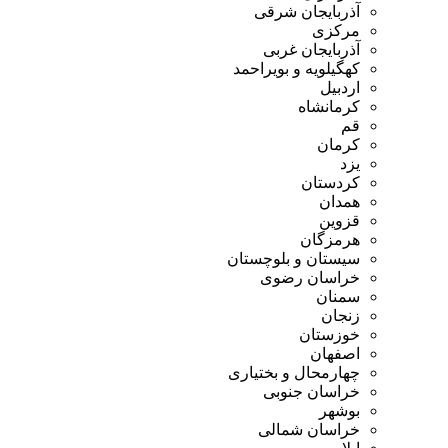
آذربایجان شرقی
مرکزی
آذربایجان غربی
کهگیلویه و بویراحمد
اردبیل
کرمانشاه
قم
کرمان
یزد
کردستان
همدان
قزوین
هرمزگان
سیستان و بلوچستان
خراسان رضوی
سمنان
زنجان
خوزستان
اصفهان
چهارمحال و بختیاری
خراسان جنوبی
بوشهر
خراسان شمالی