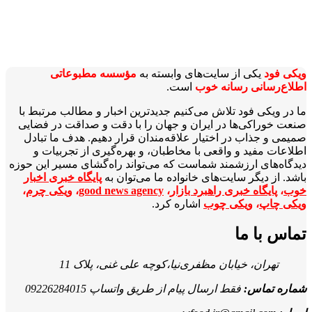
ویکی‌ فود
یکی از سایت‌های وابسته به
مؤسسه مطبوعاتی
اطلاع‌رسانی رسانه خوب
است.
ما در ویکی‌ فود تلاش می‌کنیم جدیدترین اخبار و مطالب مرتبط با
صنعت خوراکی‌ها در ایران و جهان را با دقت و صداقت در فضایی
صمیمی و جذاب در اختیار علاقه‌مندان قرار دهیم. هدف ما تبادل
اطلاعات مفید و واقعی با مخاطبان، و بهره‌گیری از تجربیات و
دیدگاه‌های ارزشمند شماست که می‌تواند راه‌گشای مسیر این حوزه
باشد. از دیگر سایت‌های خانواده ما می‌توان به
پایگاه خبری اخبار
خوب
،
پایگاه خبری راهبرد بازار
،
good news agency
،
ویکی چرم
،
ویکی چاپ
،
ویکی چوب
اشاره کرد.
تماس با ما
تهران، خیابان مظفری‌نیا،کوچه علی غنی، پلاک 11
شماره تماس:
فقط ارسال پیام از طریق واتساپ 09226284015