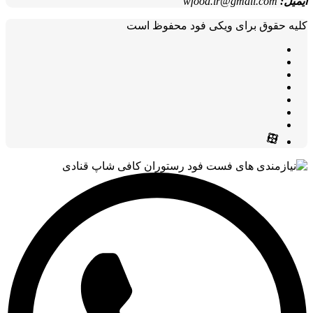
ایمیل:
wfood.ir@gmail.com
کلیه حقوق برای ویکی فود محفوظ است