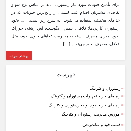
برای تأمین حبوبات مورد نیاز رستوران، باید بر اساس نوع منو و
تقاضای مشتریان اقدام کنید. لیستی از رایج‌ترین حبوبات که در
غذاهای مختلف استفاده می‌شوند، به شرح زیر است: 1. نخود
رستوران کاربردها: فلافل، حمص، آبگوشت، آش رشته، خوراک
نخود. میزان مصرف: بسته به محبوبیت غذاهای حاوی نخود، مثل
فلافل، مصرف نخود می‌تواند […]
بیشتر بخوانید
فهرست
رستوران و کترینگ
راهنمای خرید تجهیزات رستوران و کترینگ
راهنمای خرید مواد اولیه رستوران و کترینگ
آموزش مدیریت رستوران و کترینگ
فست فود و ساندویچی