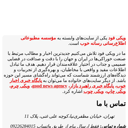
ویکی‌ فود
یکی از سایت‌های وابسته به
مؤسسه مطبوعاتی
اطلاع‌رسانی رسانه خوب
است.
ما در ویکی‌ فود تلاش می‌کنیم جدیدترین اخبار و مطالب مرتبط با
صنعت خوراکی‌ها در ایران و جهان را با دقت و صداقت در فضایی
صمیمی و جذاب در اختیار علاقه‌مندان قرار دهیم. هدف ما تبادل
اطلاعات مفید و واقعی با مخاطبان، و بهره‌گیری از تجربیات و
دیدگاه‌های ارزشمند شماست که می‌تواند راه‌گشای مسیر این حوزه
باشد. از دیگر سایت‌های خانواده ما می‌توان به
پایگاه خبری اخبار
خوب
،
پایگاه خبری راهبرد بازار
،
good news agency
،
ویکی چرم
،
ویکی چاپ
،
ویکی چوب
اشاره کرد.
تماس با ما
تهران، خیابان مظفری‌نیا،کوچه علی غنی، پلاک 11
شماره تماس:
فقط ارسال پیام از طریق واتساپ 09226284015