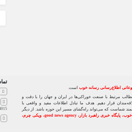
تماس
اتی اطلاع‌رسانی رسانه خوب
است.
مطالب مرتبط با صنعت خوراکی‌ها در ایران و جهان را با دقت و
ش
‌مندان قرار دهیم. هدف ما تبادل اطلاعات مفید و واقعی با
4015
شمند شماست که می‌تواند راه‌گشای مسیر این حوزه باشد. از دیگر
 خوب
،
پایگاه خبری راهبرد بازار
،
good news agency
،
ویکی چرم
،
ا