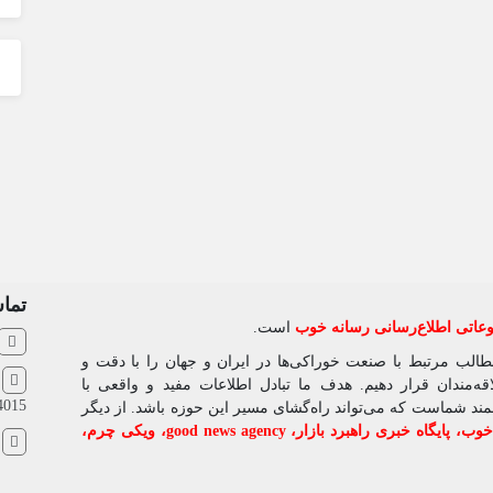
تماس
اتی اطلاع‌رسانی رسانه خوب
است.
مطالب مرتبط با صنعت خوراکی‌ها در ایران و جهان را با دقت و
ش
‌مندان قرار دهیم. هدف ما تبادل اطلاعات مفید و واقعی با
4015
شمند شماست که می‌تواند راه‌گشای مسیر این حوزه باشد. از دیگر
 خوب
،
پایگاه خبری راهبرد بازار
،
good news agency
،
ویکی چرم
،
ا