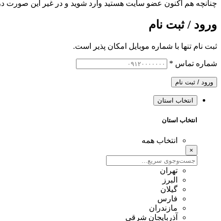
چنانچه هم‌ اکنون عضو سایت هستید وارد شوید و در غیر این صورت در
ورود / ثبت نام
ثبت نام تنها با شماره موبایل امکان پذیر است.
شماره تماس
*
ورود / ثبت نام
انتخاب استان
انتخاب استان
انتخاب همه
×
تهران
البرز
گیلان
فارس
مازندران
آذربایجان شرقی