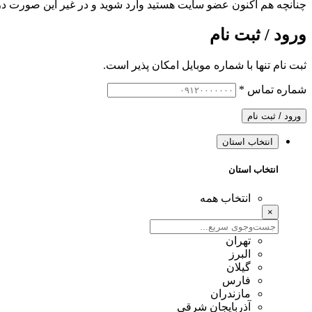
چنانچه هم‌ اکنون عضو سایت هستید وارد شوید و در غیر این صورت در
ورود / ثبت نام
ثبت نام تنها با شماره موبایل امکان پذیر است.
شماره تماس
*
ورود / ثبت نام
انتخاب استان
انتخاب استان
انتخاب همه
×
تهران
البرز
گیلان
فارس
مازندران
آذربایجان شرقی