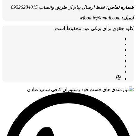
شماره تماس:
فقط ارسال پیام از طریق واتساپ 09226284015
ایمیل:
wfood.ir@gmail.com
کلیه حقوق برای ویکی فود محفوظ است