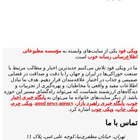
ویکی‌ فود
یکی از سایت‌های وابسته به
مؤسسه مطبوعاتی
اطلاع‌رسانی رسانه خوب
است.
ما در ویکی‌ فود تلاش می‌کنیم جدیدترین اخبار و مطالب مرتبط با
صنعت خوراکی‌ها در ایران و جهان را با دقت و صداقت در فضایی
صمیمی و جذاب در اختیار علاقه‌مندان قرار دهیم. هدف ما تبادل
اطلاعات مفید و واقعی با مخاطبان، و بهره‌گیری از تجربیات و
دیدگاه‌های ارزشمند شماست که می‌تواند راه‌گشای مسیر این حوزه
باشد. از دیگر سایت‌های خانواده ما می‌توان به
پایگاه خبری اخبار
خوب
،
پایگاه خبری راهبرد بازار
،
good news agency
،
ویکی چرم
،
ویکی چاپ
،
ویکی چوب
اشاره کرد.
تماس با ما
تهران، خیابان مظفری‌نیا،کوچه علی غنی، پلاک 11