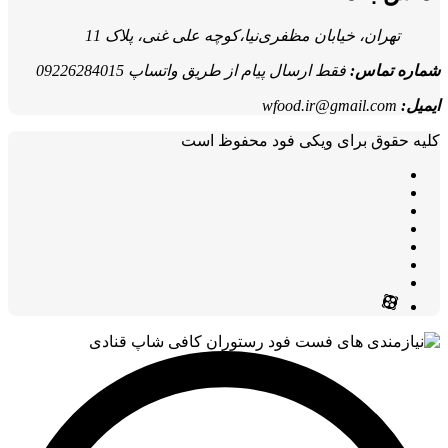
تهران، خیابان مظفری‌نیا،کوچه علی غنی، پلاک 11
شماره تماس:
فقط ارسال پیام از طریق واتساپ 09226284015
ایمیل:
wfood.ir@gmail.com
کلیه حقوق برای ویکی فود محفوظ است