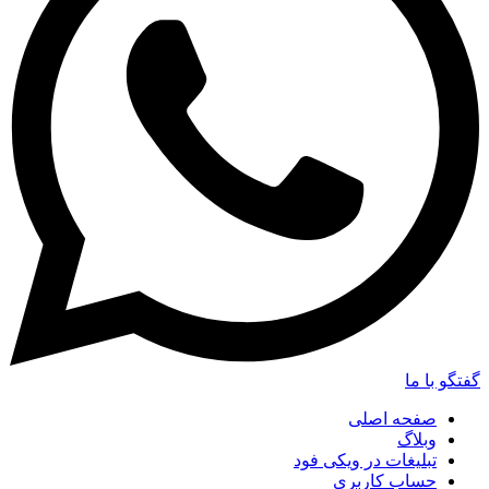
گفتگو با ما
صفحه اصلی
وبلاگ
تبلیغات در ویکی فود
حساب کاربری