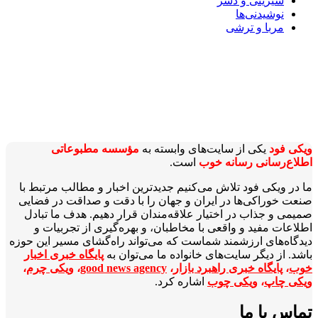
شیرینی و دسر
نوشیدنی‌ها
مربا و ترشی
ویکی‌ فود
یکی از سایت‌های وابسته به
مؤسسه مطبوعاتی
اطلاع‌رسانی رسانه خوب
است.
ما در ویکی‌ فود تلاش می‌کنیم جدیدترین اخبار و مطالب مرتبط با
صنعت خوراکی‌ها در ایران و جهان را با دقت و صداقت در فضایی
صمیمی و جذاب در اختیار علاقه‌مندان قرار دهیم. هدف ما تبادل
اطلاعات مفید و واقعی با مخاطبان، و بهره‌گیری از تجربیات و
دیدگاه‌های ارزشمند شماست که می‌تواند راه‌گشای مسیر این حوزه
باشد. از دیگر سایت‌های خانواده ما می‌توان به
پایگاه خبری اخبار
خوب
،
پایگاه خبری راهبرد بازار
،
good news agency
،
ویکی چرم
،
ویکی چاپ
،
ویکی چوب
اشاره کرد.
تماس با ما