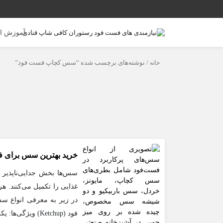
آموزش ا
خانه
/ نوشته‌های برچسب شده “سس کچاپ فست فود”
خرید بهترین سس‌ برای 
سس‌ها بخش جدایی‌ناپذیر ف
غذایی را تکمیل می‌کنند. 
فود (Ketchup) ویژگی‌ها: یکی از رایج‌ترین سس‌ها در فست‌فودها است […]