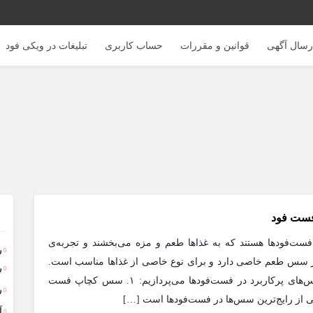
رسال آگهی
قوانین و مقررات
حساب کاربری
تبلیغات در ویکی فود
فست فود
ست‌فودها هستند که به غذاها طعم و مزه می‌بخشند و تجربه‌ی
ر
هر سس طعم خاصی دارد و برای نوع خاصی از غذاها مناسب است.
ر
در زیر به معرفی انواع سس‌های پرکاربرد در فست‌فودها می‌پردازیم: ۱. سس کچاپ فست
ر
آ