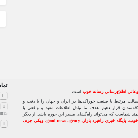
تماس
اتی اطلاع‌رسانی رسانه خوب
است.
مطالب مرتبط با صنعت خوراکی‌ها در ایران و جهان را با دقت و
ش
‌مندان قرار دهیم. هدف ما تبادل اطلاعات مفید و واقعی با
4015
شمند شماست که می‌تواند راه‌گشای مسیر این حوزه باشد. از دیگر
 خوب
،
پایگاه خبری راهبرد بازار
،
good news agency
،
ویکی چرم
،
ا