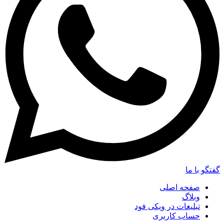
گفتگو با ما
صفحه اصلی
وبلاگ
تبلیغات در ویکی فود
حساب کاربری