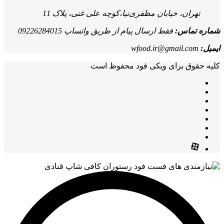
تهران، خیابان مظفری‌نیا،کوچه علی غنی، پلاک 11
شماره تماس:
فقط ارسال پیام از طریق واتساپ 09226284015
ایمیل:
wfood.ir@gmail.com
کلیه حقوق برای ویکی فود محفوظ است