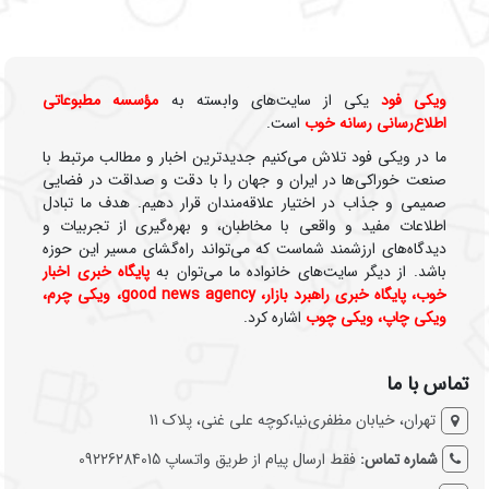
ویکی‌ فود
یکی از سایت‌های وابسته به
مؤسسه مطبوعاتی
اطلاع‌رسانی رسانه خوب
است.
ما در ویکی‌ فود تلاش می‌کنیم جدیدترین اخبار و مطالب مرتبط با
صنعت خوراکی‌ها در ایران و جهان را با دقت و صداقت در فضایی
صمیمی و جذاب در اختیار علاقه‌مندان قرار دهیم. هدف ما تبادل
اطلاعات مفید و واقعی با مخاطبان، و بهره‌گیری از تجربیات و
دیدگاه‌های ارزشمند شماست که می‌تواند راه‌گشای مسیر این حوزه
باشد. از دیگر سایت‌های خانواده ما می‌توان به
پایگاه خبری اخبار
خوب
،
پایگاه خبری راهبرد بازار
،
good news agency
،
ویکی چرم
،
ویکی چاپ
،
ویکی چوب
اشاره کرد.
تماس با ما
تهران، خیابان مظفری‌نیا،کوچه علی غنی، پلاک 11
شماره تماس:
فقط ارسال پیام از طریق واتساپ 09226284015