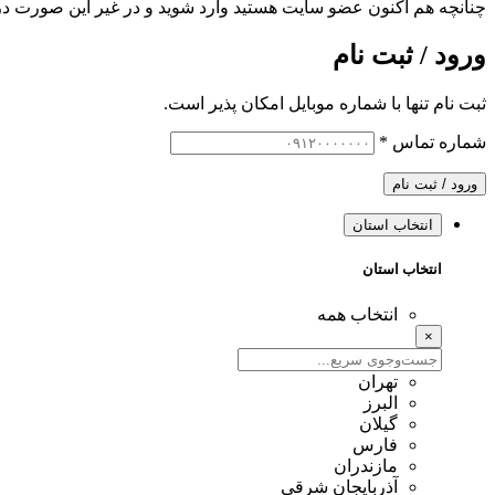
چنانچه هم‌ اکنون عضو سایت هستید وارد شوید و در غیر این صورت در
ورود / ثبت نام
ثبت نام تنها با شماره موبایل امکان پذیر است.
شماره تماس
*
ورود / ثبت نام
انتخاب استان
انتخاب استان
انتخاب همه
×
تهران
البرز
گیلان
فارس
مازندران
آذربایجان شرقی