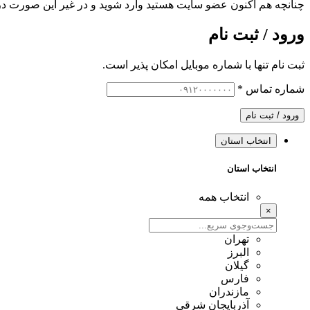
چنانچه هم‌ اکنون عضو سایت هستید وارد شوید و در غیر این صورت در
ورود / ثبت نام
ثبت نام تنها با شماره موبایل امکان پذیر است.
شماره تماس
*
ورود / ثبت نام
انتخاب استان
انتخاب استان
انتخاب همه
×
تهران
البرز
گیلان
فارس
مازندران
آذربایجان شرقی