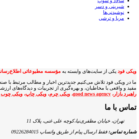
سالاد و سوپ
شیرینی و دسر
نوشیدنی‌ها
مربا و ترشی
ویکی‌ فود
یکی از سایت‌های وابسته به
مؤسسه مطبوعاتی اطلاع‌رسان
ما در ویکی‌ فود تلاش می‌کنیم جدیدترین اخبار و مطالب مرتبط با صن
مفید و واقعی با مخاطبان، و بهره‌گیری از تجربیات و دیدگاه‌های ارز
راهبرد بازار
،
good news agency
،
ویکی چرم
،
ویکی چاپ
،
ویکی چوب
ا
تماس با ما
تهران، خیابان مظفری‌نیا،کوچه علی غنی، پلاک 11
شماره تماس:
فقط ارسال پیام از طریق واتساپ 09226284015