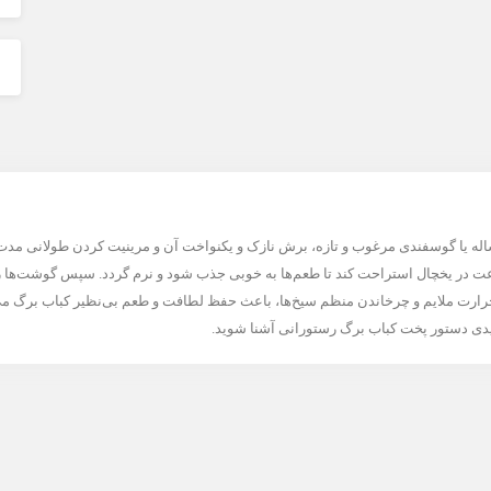
یا گوسفندی مرغوب و تازه، برش نازک و یکنواخت آن و مرینیت کردن طولانی مدت در
ت در یخچال استراحت کند تا طعم‌ها به خوبی جذب شود و نرم گردد. سپس گوشت‌ها ر
 از حرارت ملایم و چرخاندن منظم سیخ‌ها، باعث حفظ لطافت و طعم بی‌نظیر کباب برگ می‌
دی دستور پخت کباب برگ رستورانی آشنا شوید.