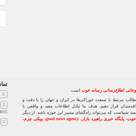
تماس
اتی اطلاع‌رسانی رسانه خوب
است.
مطالب مرتبط با صنعت خوراکی‌ها در ایران و جهان را با دقت و
ش
‌مندان قرار دهیم. هدف ما تبادل اطلاعات مفید و واقعی با
4015
شمند شماست که می‌تواند راه‌گشای مسیر این حوزه باشد. از دیگر
 خوب
،
پایگاه خبری راهبرد بازار
،
good news agency
،
ویکی چرم
،
ا