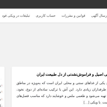
رسال آگهی
قوانین و مقررات
حساب کاربری
تبلیغات در ویکی فود
 اصیل و فراموش‌نشدنی از دل طبیعت ایران
یکی از غذاهای سنتی و محلی ایران است که به‌ویژه در مناطق
ر
فداران زیادی دارد. این آش با ترکیب ساده‌ای از دوغ، نخود،
ر
ها تهیه می‌شود و طعمی ملس و خوشایند دارد که مناسب فصل‌های
ر
ت. با ویکی […]
آ