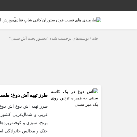
آموزش ا
خانه
/ نوشته‌های برچسب شده “دستور پخت آش سنتی”
طرز تهیه آش دوغ؛ طعمی
طرز تهیه آش دوغ آش دوغ 
غربی و شمال‌غربی کشور طر
برنج، سبزی و کوفته‌ریزه‌
خنک و مجالس خانوادگی اس