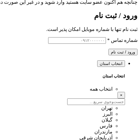
چنانچه هم‌ اکنون عضو سایت هستید وارد شوید و در غیر این صورت در
ورود / ثبت نام
ثبت نام تنها با شماره موبایل امکان پذیر است.
شماره تماس
*
ورود / ثبت نام
انتخاب استان
انتخاب استان
انتخاب همه
×
تهران
البرز
گیلان
فارس
مازندران
آذربایجان شرقی