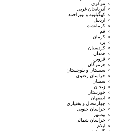
مرکزی
آذربایجان غربی
کهگیلویه و بویراحمد
اردبیل
کرمانشاه
قم
کرمان
یزد
کردستان
همدان
قزوین
هرمزگان
سیستان و بلوچستان
خراسان رضوی
سمنان
زنجان
خوزستان
اصفهان
چهارمحال و بختیاری
خراسان جنوبی
بوشهر
خراسان شمالی
ایلام