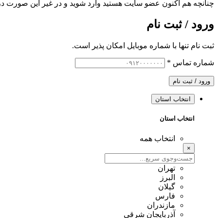
چنانچه هم‌ اکنون عضو سایت هستید وارد شوید و در غیر این صورت در
ورود / ثبت نام
ثبت نام تنها با شماره موبایل امکان پذیر است.
شماره تماس
*
ورود / ثبت نام
انتخاب استان
انتخاب استان
انتخاب همه
×
تهران
البرز
گیلان
فارس
مازندران
آذربایجان شرقی