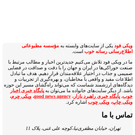
ویکی‌ فود
یکی از سایت‌های وابسته به
مؤسسه مطبوعاتی
اطلاع‌رسانی رسانه خوب
است.
ما در ویکی‌ فود تلاش می‌کنیم جدیدترین اخبار و مطالب مرتبط با
صنعت خوراکی‌ها در ایران و جهان را با دقت و صداقت در فضایی
صمیمی و جذاب در اختیار علاقه‌مندان قرار دهیم. هدف ما تبادل
اطلاعات مفید و واقعی با مخاطبان، و بهره‌گیری از تجربیات و
دیدگاه‌های ارزشمند شماست که می‌تواند راه‌گشای مسیر این حوزه
باشد. از دیگر سایت‌های خانواده ما می‌توان به
پایگاه خبری اخبار
خوب
،
پایگاه خبری راهبرد بازار
،
good news agency
،
ویکی چرم
،
ویکی چاپ
،
ویکی چوب
اشاره کرد.
تماس با ما
تهران، خیابان مظفری‌نیا،کوچه علی غنی، پلاک 11