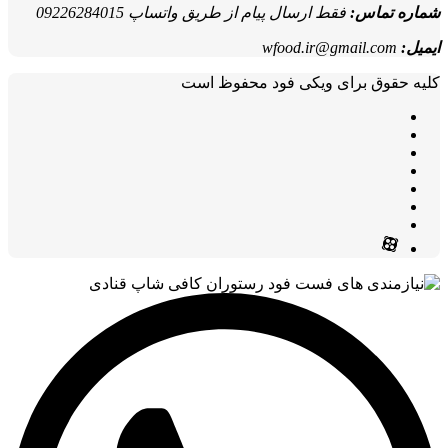
شماره تماس:
فقط ارسال پیام از طریق واتساپ 09226284015
ایمیل:
wfood.ir@gmail.com
کلیه حقوق برای ویکی فود محفوظ است